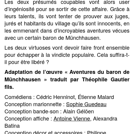
Les deux présumés coupables vont alors user
d’ingéniosité pour se sortir de cette affaire. Grâce à
leurs talents, ils vont tenter de prouver aux juges,
jurés et habitants du village qu’ils sont innocents, en
les emmenant dans d’incroyables aventures vécues
avec un certain baron de Münchhausen.
Les deux virtuoses vont devoir faire front ensemble
pour échapper à la vindicte populaire. Cela suffira-t-
il pour être libéré ?
Adaptation de l’œuvre « Aventures du baron de
Münchhausen » traduit par Théophile Gautier
fils.
Comédiens : Cédric Henninot, Étienne Malard
Conception marionnette :
Sophie Guedeau
Conception bande-son : Alain Gélöen
Conception affiche :
Antoine Vienne
, Alexandra
Batina
Conception décor et accessoires : Philippe