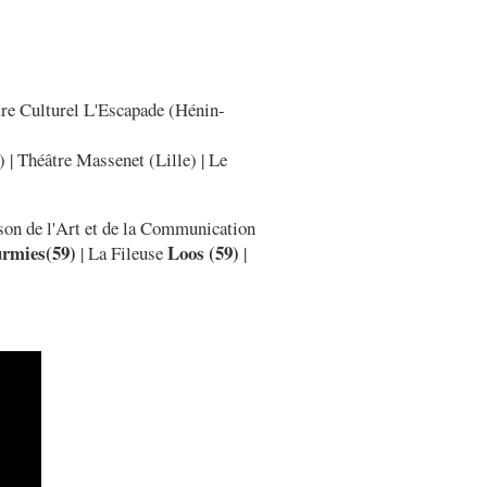
tre Culturel L'Escapade (Hénin-
 | Théâtre Massenet (Lille) | Le
son de l'Art et de la Communication
rmies(59)
Loos (59)
| La Fileuse
|