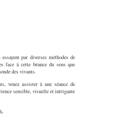
 essayent par diverses méthodes de
es face à cette béance du sens que
monde des vivants.
ts, venez assister à une séance de
ience sensible, visuelle et intrigante
s.